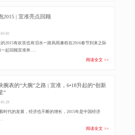
跑2015 | 宜准亮点回顾
-02-02
的2015有欢笑也有泪水一路风雨兼程在2016春节到来之际
一起回顾宜准奔.....
阅读全文 >>
块腕表的“大腕”之路 | 宜准，6•18升起的“创新
星”
-01-29
着时代的发展，经济也不断的增长，2015年是中国经济
..
阅读全文 >>