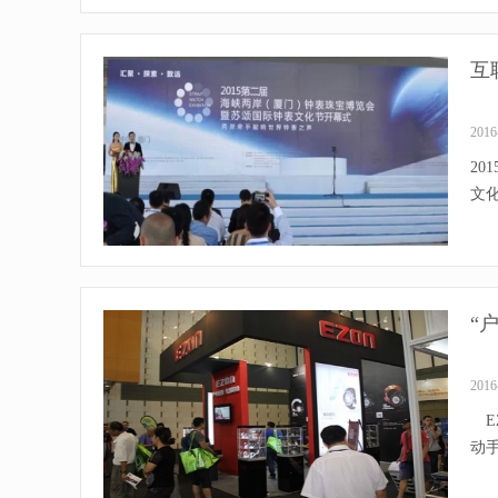
互
2016
2
文化
“
2016
E
动手表