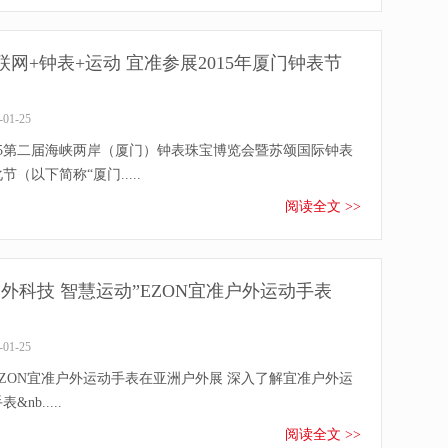
联网+钟表+运动 宜准参展2015年厦门钟表节
-01-25
015第二届海峡两岸（厦门）钟表珠宝博览会暨苏颂国际钟表
节（以下简称“厦门.....
阅读全文 >>
户外科技 智慧运动”EZON宜准户外运动手表
-01-25
ZON宜准户外运动手表在亚洲户外展 深入了解宜准户外运
&nb.....
阅读全文 >>