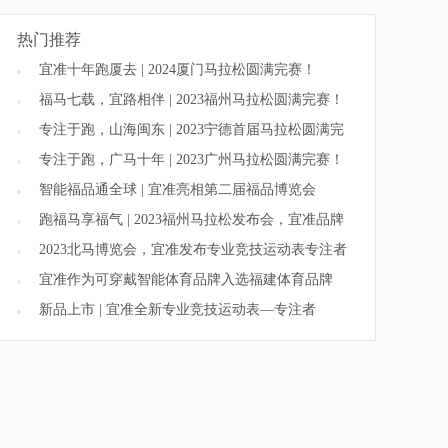
热门推荐
宜准十年跑厦去 | 2024厦门马拉松圆满完赛！
福马七载，宜路相伴 | 2023福州马拉松圆满完赛！
专注于跑，山海闽东 | 2023宁德首届马拉松圆满完
赛！
专注于跑，广马十年 | 2023广州马拉松圆满完赛！
智能福品通全球 | 宜准亮相第二届福品博览会
跑福马享福气 | 2023福州马拉松发布会，宜准品牌
领跑福马七载
2023北马博览会，宜准发布专业竞技运动表专注者
克洛伊白金版
宜准作为可穿戴智能体育品牌入选福建体育品牌
馆，亮相第二十三届中国国际投资贸易洽谈会
新品上市 | 宜准全新专业竞技运动表—专注者