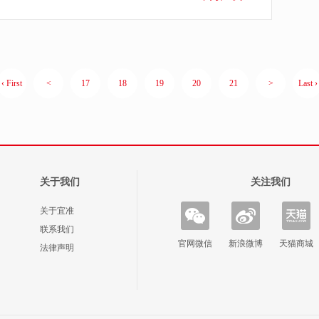
‹ First
<
17
18
19
20
21
>
Last ›
关于我们
关注我们
关于宜准
联系我们
官网微信
新浪微博
天猫商城
法律声明