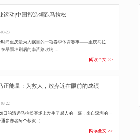
业运动|中国智造领跑马拉松
-03-23
渝时尚重庆最为人瞩目的一项春季体育赛事——重庆马拉
在暴雨冲刷后的南滨路吹响.....
阅读全文 >>
马正能量：为救人，放弃近在眼前的成绩
-03-22
月20日的清远马拉松赛场上发生了感人的一幕，来自深圳的一
通参赛者阿个叔叔（.....
阅读全文 >>