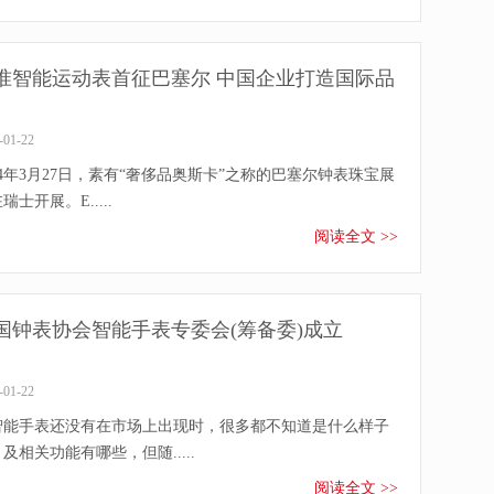
准智能运动表首征巴塞尔 中国企业打造国际品
-01-22
14年3月27日，素有“奢侈品奥斯卡”之称的巴塞尔钟表珠宝展
瑞士开展。E.....
阅读全文 >>
国钟表协会智能手表专委会(筹备委)成立
-01-22
智能手表还没有在市场上出现时，很多都不知道是什么样子
及相关功能有哪些，但随.....
阅读全文 >>