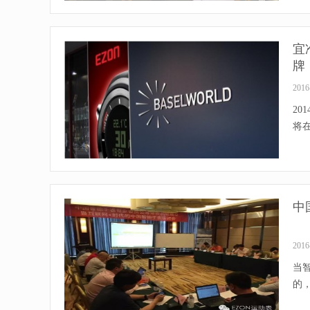
宜
牌
2016
20
将在
中
2016
当
的，